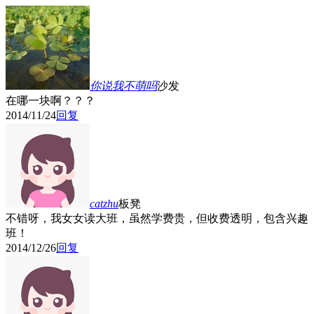
你说我不萌吗
沙发
在哪一块啊？？？
2014/11/24
回复
catzhu
板凳
不错呀，我女女读大班，虽然学费贵，但收费透明，包含兴趣
班！
2014/12/26
回复