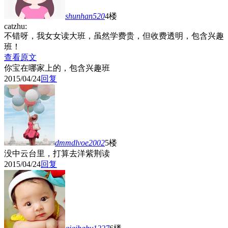
shunhan520
4楼
catzhu:
不错呀，我女女读大班，虽然学费贵，但收费透明，包含兴趣
班！
查看原文
你宝在哪家上的，包含兴趣班
2015/04/24
回复
dmmdlvoe2002
5楼
没中云台里，打算去洋紫荆读
2015/04/24
回复