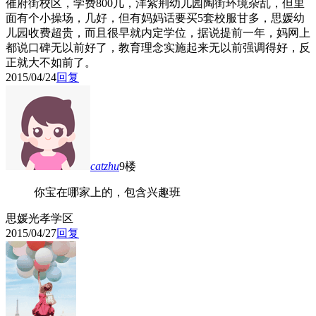
催府街校区，学费800几，洋紫荆幼儿园陶街环境杂乱，但里
面有个小操场，几好，但有妈妈话要买5套校服甘多，思媛幼
儿园收费超贵，而且很早就内定学位，据说提前一年，妈网上
都说口碑无以前好了，教育理念实施起来无以前强调得好，反
正就大不如前了。
2015/04/24
回复
catzhu
9楼
你宝在哪家上的，包含兴趣班
思媛光孝学区
2015/04/27
回复