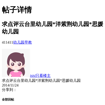
帖子详情
求点评云台里幼儿园*洋紫荆幼儿园*思媛
幼儿园
4114
11
幼儿园早教
isisl
只看楼主
求点评云台里幼儿园*洋紫荆幼儿园*思媛幼儿园
2014/11/24
分享到：
全部回帖